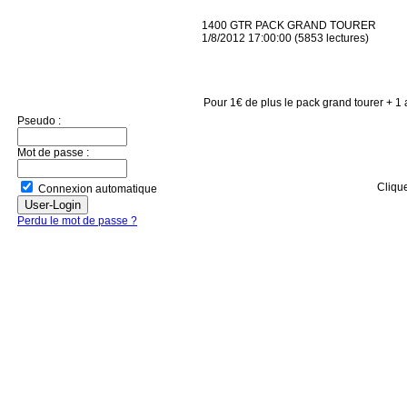
1400 GTR PACK GRAND TOURER
1/8/2012 17:00:00
(
5853 lectures
)
Pour 1€ de plus le pack grand tourer + 1 
Pseudo :
Mot de passe :
Clique
Connexion automatique
Perdu le mot de passe ?