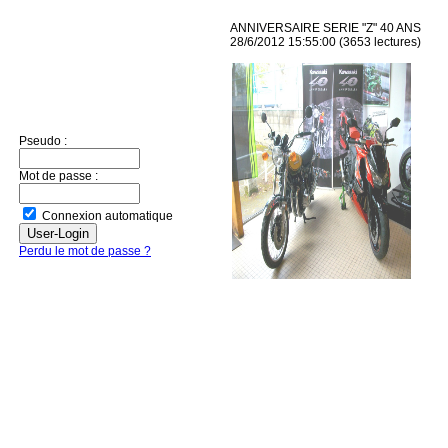
ANNIVERSAIRE SERIE "Z" 40 ANS
28/6/2012 15:55:00
(
3653 lectures
)
Pseudo :
Mot de passe :
Connexion automatique
Perdu le mot de passe ?