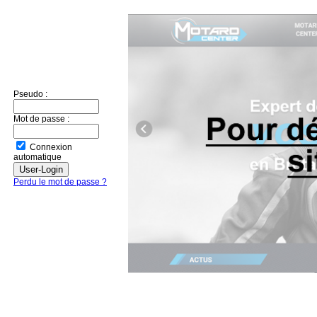
Pseudo :
Mot de passe :
Connexion
automatique
Perdu le mot de passe ?