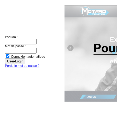
Pseudo :
Mot de passe :
Connexion automatique
Perdu le mot de passe ?